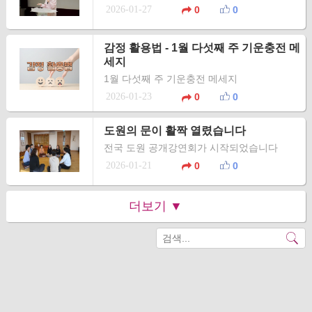
2026-01-27
0
0
감정 활용법 - 1월 다섯째 주 기운충전 메
세지
1월 다섯째 주 기운충전 메세지
2026-01-23
0
0
도원의 문이 활짝 열렸습니다
전국 도원 공개강연회가 시작되었습니다
2026-01-21
0
0
더보기 ▼