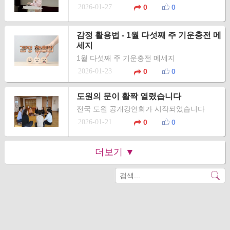
2026-01-27
0
0
감정 활용법 - 1월 다섯째 주 기운충전 메
세지
1월 다섯째 주 기운충전 메세지
2026-01-23
0
0
도원의 문이 활짝 열렸습니다
전국 도원 공개강연회가 시작되었습니다
2026-01-21
0
0
더보기 ▼