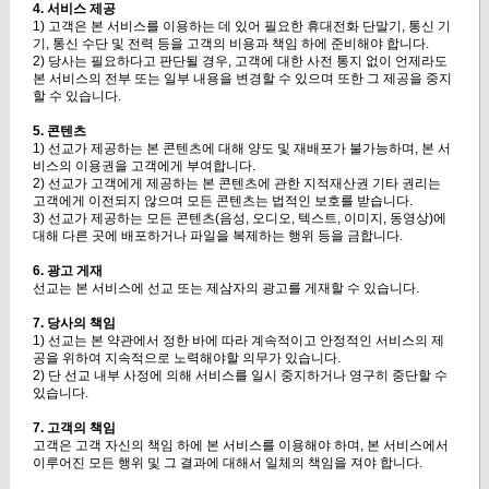
4. 서비스 제공
1) 고객은 본 서비스를 이용하는 데 있어 필요한 휴대전화 단말기, 통신 기
기, 통신 수단 및 전력 등을 고객의 비용과 책임 하에 준비해야 합니다.
2) 당사는 필요하다고 판단될 경우, 고객에 대한 사전 통지 없이 언제라도
본 서비스의 전부 또는 일부 내용을 변경할 수 있으며 또한 그 제공을 중지
할 수 있습니다.
5. 콘텐츠
1) 선교가 제공하는 본 콘텐츠에 대해 양도 및 재배포가 불가능하며, 본 서
비스의 이용권을 고객에게 부여합니다.
2) 선교가 고객에게 제공하는 본 콘텐츠에 관한 지적재산권 기타 권리는
고객에게 이전되지 않으며 모든 콘텐츠는 법적인 보호를 받습니다.
3) 선교가 제공하는 모든 콘텐츠(음성, 오디오, 텍스트, 이미지, 동영상)에
대해 다른 곳에 배포하거나 파일을 복제하는 행위 등을 금합니다.
6. 광고 게재
선교는 본 서비스에 선교 또는 제삼자의 광고를 게재할 수 있습니다.
7. 당사의 책임
1) 선교는 본 약관에서 정한 바에 따라 계속적이고 안정적인 서비스의 제
공을 위하여 지속적으로 노력해야할 의무가 있습니다.
2) 단 선교 내부 사정에 의해 서비스를 일시 중지하거나 영구히 중단할 수
있습니다.
7. 고객의 책임
고객은 고객 자신의 책임 하에 본 서비스를 이용해야 하며, 본 서비스에서
이루어진 모든 행위 및 그 결과에 대해서 일체의 책임을 져야 합니다.