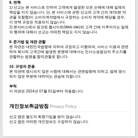
8. 면책
1) 선교는 본 서비스로 인하여 고객에게 발생한 모든 손해에 대해 일체의
책임을 지지 않습니다. 단, 본 서비스에 관한 선교와 고객 간의 계약(본 약
관을 포함함)이 소비자계약법에서 규정하는 소비자 계약에 해당될 경우,
이 면책 규정은 적용되지 않습니다.
2) 본서비스에서 링크된 웹사이트(Web site)와 고객 간에 이루어지는 일체
의 행위에 대해서 선교는 어떠한 책임도 지지 않습니다.
9. 준거법 및 재판 관할
본 약관은 대한민국법령에 의하여 규정되고 이행되며, 서비스 이용과 관련
하여 회사와 고객간에 발생한 분쟁에 대해서는 민사소송법상의 주소지를
관할하는 법원을 합의관할로 합니다.
10. 규정의 준용
본 약관에 명시되지 않은 사항에 대해서는 관련법령에 의하고, 법에 명시
되지 않은 부분에 대하여는 관습에 의합니다.
부칙
이 약관은 2024년 07월 01일부터 적용됩니다.
개인정보취급방침
Privacy Policy
선교 앱은 별도의 회원가입을 받지 않습니다.
선교 앱은 어떠한 개인정보도 수집하지 않습니다.