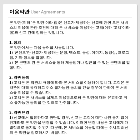
이용약관
User Agreements
본 약관(이하 ‘본 약관’이라 함)은 선교가 제공하는 선교에 관한 모든 서비
스의 이용에 관한 조건에 대해 본 서비스를 이용하는 고객(이하 ‘고객’이라
함)과 선교 간에 정하는 것입니다.
1. 정의
본 약관에서는 다음 용어를 사용합니다.
1) ‘콘텐츠’란 선교가 제공하는 문장, 텍스트, 음성, 이미지, 동영상, 프로그
램, 기타 정보를 말합니다.
2) ‘본 콘텐츠’란 본 서비스를 통해 제공받거나 접근할 수 있는 콘텐츠를 말
합니다.
2. 약관 동의
1) 고객은 본 약관의 규정에 따라 본 서비스를 이용해야 합니다. 고객은 본
약관에 대해 유효하고 취소 불가능한 동의를 했을 경우에 한하여 본 서비
스를 이용할 수 있습니다.
2) 고객은 본 서비스를 실제로 이용함으로써 본 약관에 대해 유효하고 취
소 불가능한 동의를 한 것으로 간주됩니다.
3. 약관 변경
1) 선교에서 필요하다고 판단할 경우, 선교는 고객에 대한 사전 통지 없이
언제라도 본 약관을 변경할 수 있습니다. 이러한 변경 내용은 고객에게 개
별적으로 통지할 수 없기 때문에, 본 서비스를 이용할 때에는 수시로 최신
의 본 약관을 참조하시기 바랍니다.